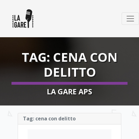
TAG:
CENA CON
DELITTO
LA GARE APS
Tag:
cena con delitto