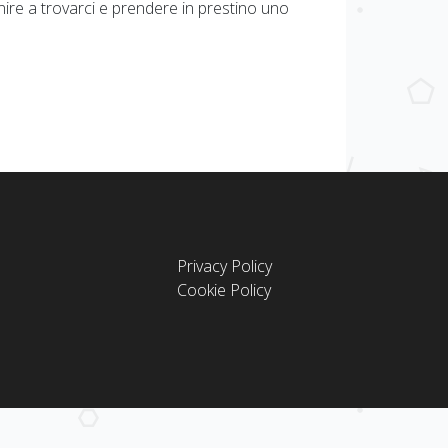
ire a trovarci e prendere in prestino uno
Privacy Policy
Cookie Policy