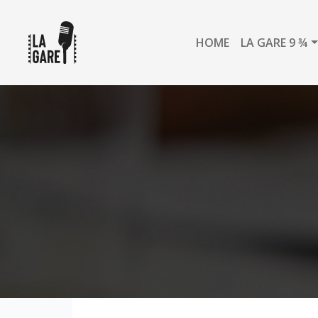
HOME
LA GARE 9 ¾