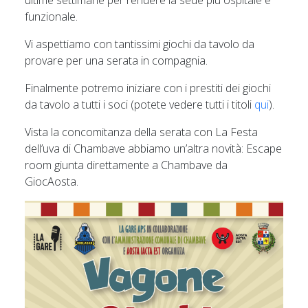
ultime settimane per rendere la sede più ospitale e
funzionale.
Vi aspettiamo con tantissimi giochi da tavolo da
provare per una serata in compagnia.
Finalmente potremo iniziare con i prestiti dei giochi
da tavolo a tutti i soci (potete vedere tutti i titoli
qui
).
Vista la concomitanza della serata con La Festa
dell’uva di Chambave abbiamo un’altra novità: Escape
room giunta direttamente a Chambave da
GiocAosta.