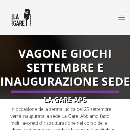
VAGONE GIOCHI
SETTEMBRE E
INAUGURAZIONE SEDE
LA GARE APS
In occasione della serata ludica del 25 settembre
verrà inaugurata la sede La Gare. Abbiamo fatto
molti lavoretti di ristrutturazione nel corso delle