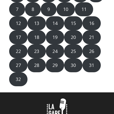
7
8
9
10
11
12
13
14
15
16
17
18
19
20
21
22
23
24
25
26
27
28
29
30
31
32